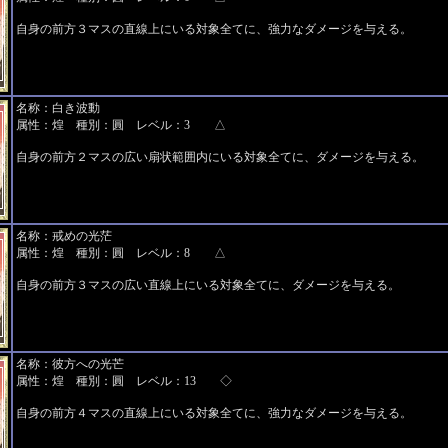
自身の前方３マスの直線上にいる対象全てに、強力なダメージを与える。
名称：白き波動
属性：煌 種別：圓 レベル：3 △
自身の前方２マスの広い扇状範囲内にいる対象全てに、ダメージを与える。
名称：戒めの光茫
属性：煌 種別：圓 レベル：8 △
自身の前方３マスの広い直線上にいる対象全てに、ダメージを与える。
名称：彼方への光芒
属性：煌 種別：圓 レベル：13 ◇
自身の前方４マスの直線上にいる対象全てに、強力なダメージを与える。