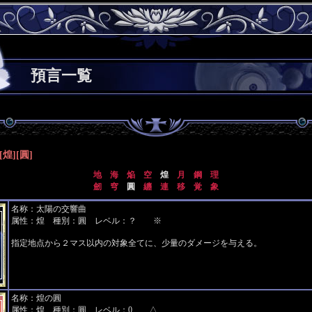
預言一覧
煌][圓]
地
海
焔
空
煌
月
鋼
理
劒
穹
圓
纏
連
移
覚
象
名称：太陽の交響曲
属性：煌 種別：圓 レベル：？ ※
指定地点から２マス以内の対象全てに、少量のダメージを与える。
名称：煌の圓
属性：煌 種別：圓 レベル：0 △