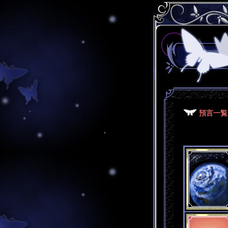
預言一覧[