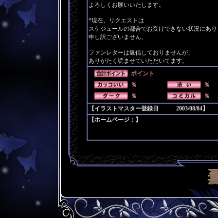
よろしくお願いいたします。
*現在、リクエストは
スケジュールの都合でお受けできない状況にあり
申し訳ございません。
ファンレターは返信しておりませんが、
ありがたく読ませていただいてます。
ポイント
％
％
％
％
【イラストマスター登録日 2003/08/04】
【ホームページ：】