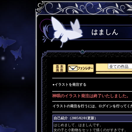
はましん
●イラストを発注する
神唄のイラスト発注は終了いたしました。
イラストの発注を行うには、ログインを行ってく
自己紹介（2005/02/01更新）
はじめまして、はましんです。
女の子と小動物をセットで描くのがすきです。