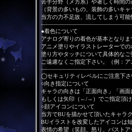
苦手分野（メカ系）や著しく時間の
（背景の多いもの、装飾の多いキャ
当方の力不足故、流してしまう可能
――――――――――――――――
●着色について
アナログ寄りの着色が基本となりま
アニメ塗りやイラストレーターでの
塗り方やタッチについて具体的なご
ご遠慮なくご指定下さい。（例：ア
――――――――――――――――
◯セキュリティレベルにご注意下さ
○向き指定について
キャラの向きは「正面向き」「画面に
もしくは矢印（←/→）でご指定頂
○顔アイコンについて
当方でBUを描かせて頂いたキャラ
BUイラストを改変したアイコンは
表情の希望（笑顔、怒り、バストア