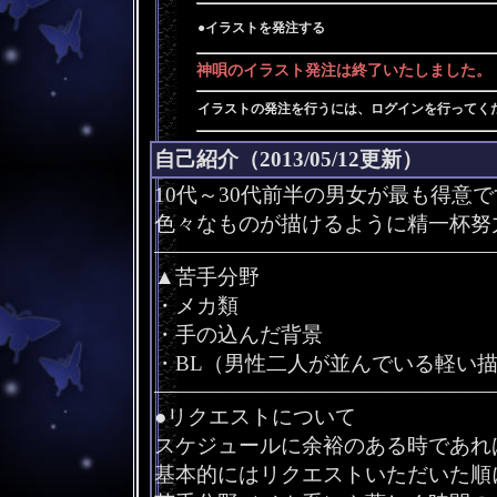
●イラストを発注する
神唄のイラスト発注は終了いたしました。
イラストの発注を行うには、ログインを行ってく
自己紹介（2013/05/12更新）
10代～30代前半の男女が最も得意
色々なものが描けるように精一杯努
――――――――――――――――
▲苦手分野
・メカ類
・手の込んだ背景
・BL（男性二人が並んでいる軽い
――――――――――――――――
●リクエストについて
スケジュールに余裕のある時であれ
基本的にはリクエストいただいた順