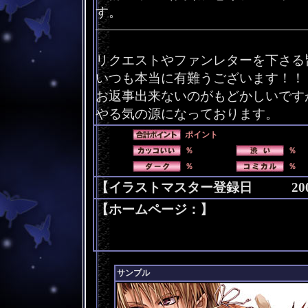
す。
――――――――――――――――
リクエストやファンレターを下さる
いつも本当に有難うございます！！
お返事出来ないのがもどかしいです
やる気の源になっております。
ポイント
％
％
％
％
【イラストマスター登録日 2003/
【ホームページ：】
サンプル