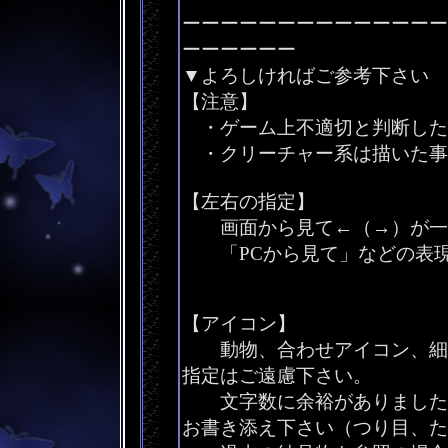
ーーーーーーーーーーーーーー
ーーーーーー
▼よろしければご参考下さい
【注意】
・ゲーム上不適切と判断した
・クリーチャー系は描いた事
【左右の指定】
画面から見て←（→）が一番
「PCから見て」などの表現
【アイコン】
動物、合わせアイコン、細か
指定はご遠慮下さい。
文字数に余裕がありましたら
お書き添え下さい（つり目、た