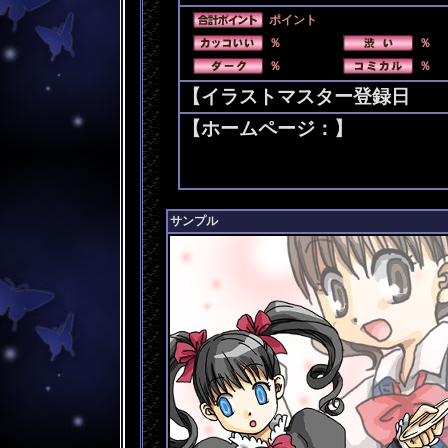
ポイント
％
％
％
％
【イラストマスター登録日 200
【ホームページ：】
サンプル