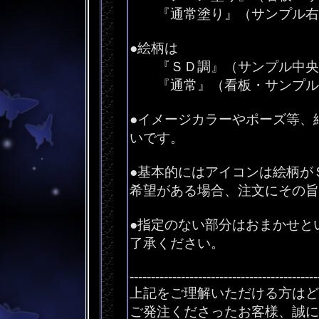
『通常塗り』（サンプル右
●絵柄は
『ＳＤ調』（サンプル中央
『通常』（看板・サンプル
●イメージカラーやポーズ等、
いです。
●基本的にはアイコンは絵柄が
希望がある場合、注文にそ
●指定のない部分はおまかせと
了承ください。
--------------------------------------------
上記をご理解いただける方はど
ご発注くださったお客様、誠に