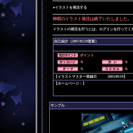
●イラストを発注する
神唄のイラスト発注は終了いたしました。
イラストの発注を行うには、ログインを行ってく
自己紹介（2007/05/29更新）
ポイント
％
％
％
％
【イラストマスター登録日 2003/09/19】
【ホームページ：】
サンプル