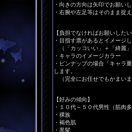
・向きの方向は矢印でお願いし
・右腕や左足等はそのまま捉え
【負担でなければお願いしたい
・目指す票があるとイメージし
（「カッコいい」＋「綺麗」
・キャラのイメージカラー
・ピンナップの場合「キャラ重
します。
（完全にお任せでもかまいま
【好みの傾向】
・１０代～５０代男性（筋肉多
・裸族
・褐色肌
・黒髪