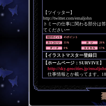
【ツイッター】
http://twitter.com/emaljohn
トミーの仕事に関わる部分は答
てくださいー
45ポイント
33％
28％
0％
17％
【イラストマスター登録日 200
【ホームページ：SURVIVE】
http://sky.geocities.jp/emaljo
仕事情報とか載ってます。1