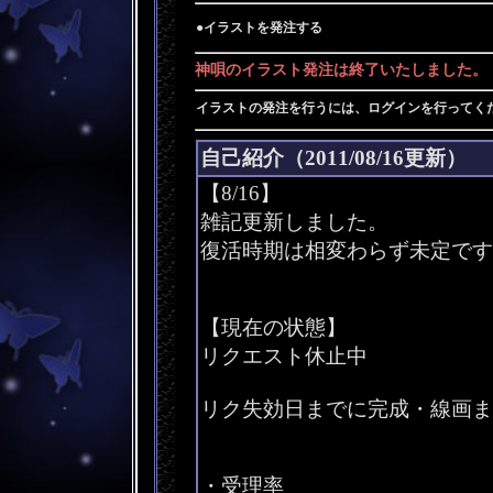
●イラストを発注する
神唄のイラスト発注は終了いたしました。
イラストの発注を行うには、ログインを行ってく
自己紹介（2011/08/16更新）
【8/16】
雑記更新しました。
復活時期は相変わらず未定です
【現在の状態】
リクエスト休止中
リク失効日までに完成・線画ま
・受理率