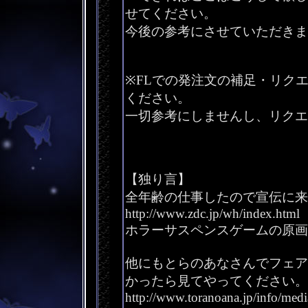
せてください。
今後の参考にさせていただきま
※FLでの発注文の補足・リク
ください。
一切参考にしませんし、リクエ
【独り言】
全年齢の仕事したので宣伝に来
http://www.zdc.jp/wh/index.html
ホラーサスペンスゲームの原画
他にもとらのあなさんでフェア
かったら見てやってください。
http://www.toranoana.jp/info/med