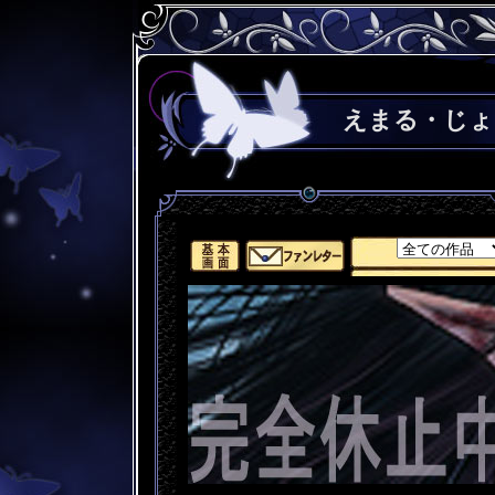
えまる・じょ