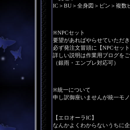
IC＞BU＞全身図＞ピン＞複数
※NPCセット
要望があればやらせていただき
必ず発注文冒頭に【NPCセッ
詳しい説明は作業用ブログをご
（銀雨・エンブレ対応可）
※統一について
申し訳御座いませんが統一モノ
【エロオーラIC】
なんかよくわからないうちに企