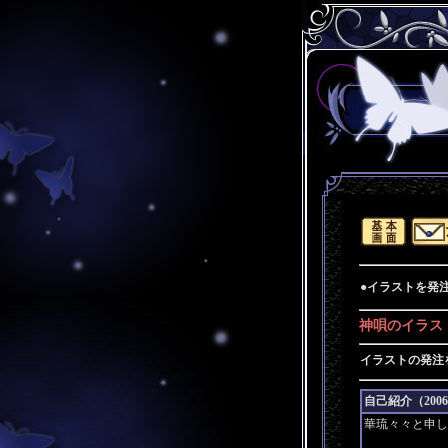
●イラストを発
神唄のイラス
イラストの発注
自己紹介（2006/
華琉々々と申し