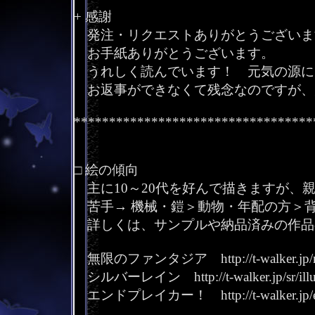
+ 感謝
発注・リクエストありがとうございます
お手紙ありがとうございます。
うれしく読んでいます！ 元気の源になっ
お返事ができなくて残念なのですが、
**********************************
□ 絵の傾向
主に10～20代を好んで描きますが、
苦手→ 機械・鎧＞動物・年配の方＞背
詳しくは、サンプルや納品済みの作品
無限のファンタジア http://t-walker.jp/mugefan
シルバーレイン http://t-walker.jp/sr/illust/p
エンドプレイカー！ http://t-walker.jp/eb/illu