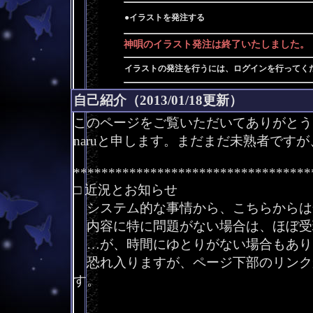
●イラストを発注する
神唄のイラスト発注は終了いたしました。
イラストの発注を行うには、ログインを行ってく
自己紹介（2013/01/18更新）
このページをご覧いただいてありがとう
naruと申します。まだまだ未熟者です
**********************************
□ 近況とお知らせ
システム的な事情から、こちらからは
内容に特に問題がない場合は、ほぼ受
…が、時間にゆとりがない場合もあり
恐れ入りますが、ページ下部のリンク
す。