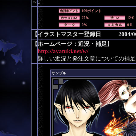
～。
109ポイント
27％
12％
0％
0％
【イラストマスター登録日 2004/06
【ホームページ：近況・補足】
http://ayatuki.net/w/
詳しい近況と発注文章についての補足
サンプル