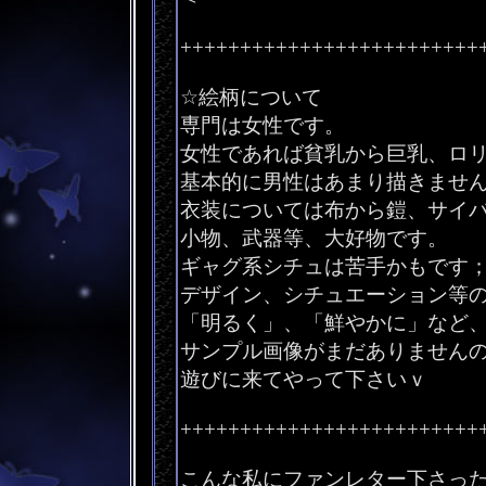
+++++++++++++++++++++++++
☆絵柄について
専門は女性です。
女性であれば貧乳から巨乳、ロ
基本的に男性はあまり描きませ
衣装については布から鎧、サイ
小物、武器等、大好物です。
ギャグ系シチュは苦手かもです
デザイン、シチュエーション等
「明るく」、「鮮やかに」など
サンプル画像がまだありません
遊びに来てやって下さいｖ
+++++++++++++++++++++++++
こんな私にファンレター下さっ