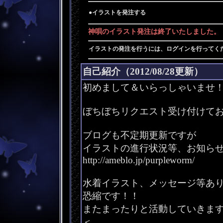
●イラストを発注する
神唄のイラスト発注は終了いたしました。
イラストの発注を行うには、ログインを行ってく
自己紹介（2012/08/28更新）
初めまして＆いらっしゃいませ
ぼちぼちリクエスト受け付けて
ブログも不定期更新ですが
イラストの進行状況等、お知ら
http://ameblo.jp/purpleworm/
水着イラスト、メッセージ等あ
恐縮です！！
またまったりと活動していきま
＜