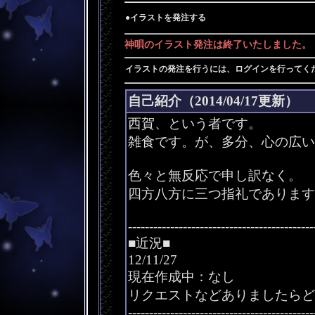
●イラストを発注する
神唄のイラスト発注は終了いたしました。
イラストの発注を行うには、ログインを行ってく
自己紹介（2014/04/17更新）
西賀、という者です。
雑食です。が、多分、心の広い
色々と無反応で申し訳なく。
四方八方に三つ指礼であります
--------------------------------------------
■近況■
12/11/27
現在作成中：なし
リクエストなどありましたらど
--------------------------------------------