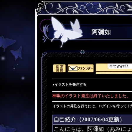
阿彌如
●イラストを発注する
神唄のイラスト発注は終了いたしました。
イラストの発注を行うには、ログインを行ってく
自己紹介（2007/06/04更新）
こんにちは。阿彌如（あみにょ