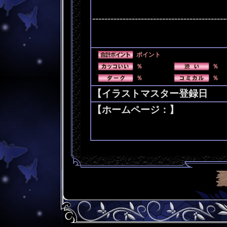
--------------------------------------------
ポイント
％
％
％
％
【イラストマスター登録日 200
【ホームページ：】