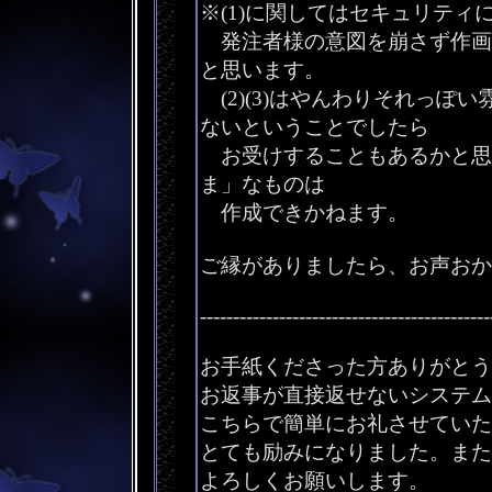
※(1)に関してはセキュリテ
発注者様の意図を崩さず作画
と思います。
(2)(3)はやんわりそれっぽ
ないということでしたら
お受けすることもあるかと思
ま」なものは
作成できかねます。
ご縁がありましたら、お声おか
--------------------------------------------
お手紙くださった方ありがとう
お返事が直接返せないシステム
こちらで簡単にお礼させていた
とても励みになりました。また
よろしくお願いします。