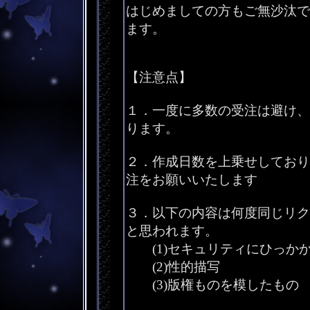
はじめましての方もご無沙汰で
ます。
【注意点】
１．一度に多数の受注は避け、
ります。
２．作成日数を上乗せしており
注をお願いいたします
３．以下の内容は何度同じリク
と思われます。
(1)セキュリティにひっか
(2)性的描写
(3)版権ものを模したもの