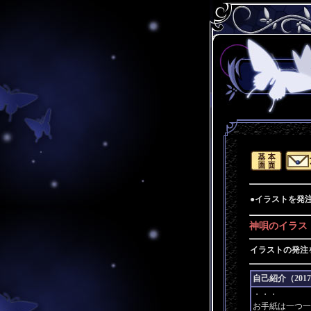
●イラストを発
神唄のイラス
イラストの発注
自己紹介（2017/
・・・
お手紙は一つ一