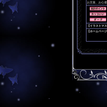
お言葉、お心遣
【イラストマスタ
【ホームページ